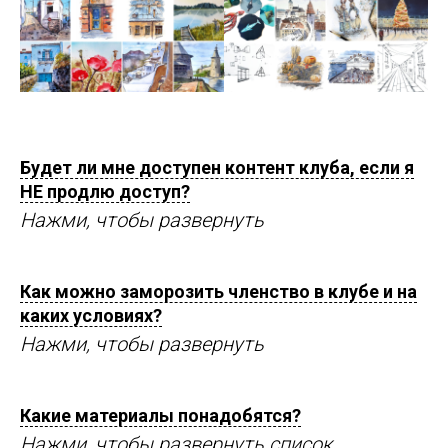
Будет ли мне доступен контент клуба, если я
НЕ продлю доступ?
Нажми, чтобы развернуть
Как можно заморозить членство в клубе и на
каких условиях?
Нажми, чтобы развернуть
Какие материалы понадобятся?
Нажми, чтобы развернуть список