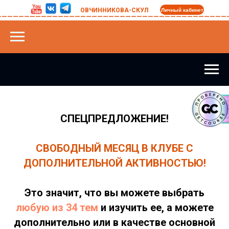
_________________________________________
ОВЧИННИКОВА-СКУЛ
Личный кабинет
СПЕЦПРЕДЛОЖЕНИЕ!
СВОБОДНЫЙ МЕСЯЦ В КЛУБЕ С
ДОПОЛНИТЕЛЬНОЙ АКТИВНОСТЬЮ!
Это значит, что вы можете выбрать
любую из 34 тем
и изучить ее, а можете
дополнительно или в качестве основной