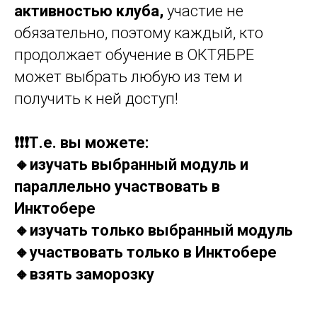
активностью клуба,
участие не
обязательно, поэтому каждый, кто
продолжает обучение в ОКТЯБРЕ
может выбрать любую из тем и
получить к ней доступ!
❗️❗️❗️Т.е. вы можете:
🔸изучать выбранный модуль и
параллельно участвовать в
Инктобере
🔸изучать только выбранный модуль
🔸участвовать только в Инктобере
🔸взять заморозку