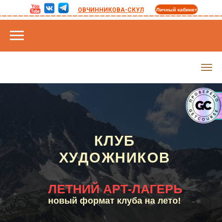
_________________________________________
ОВЧИННИКОВА-СКУЛ
Личный кабинет
КЛУБ
ХУДОЖНИКОВ
ЛЕТНИЙ АРТ-ЛАГЕРЬ
новый формат клуба на лето!