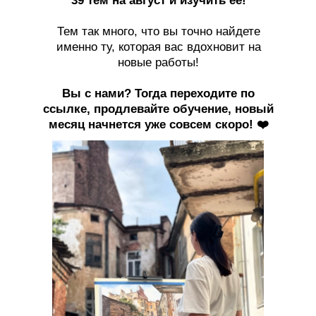
39 тем на август и изучить ее!
Тем так много, что вы точно найдете
именно ту, которая вас вдохновит на
новые работы!
Вы с нами? Тогда переходите по
ссылке, продлевайте обучение, новый
месяц начнется уже совсем скоро! ❤️