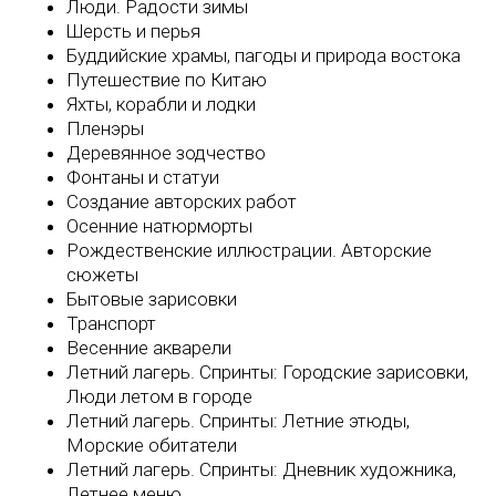
Люди. Радости зимы
Шерсть и перья
Буддийские храмы, пагоды и природа востока
Путешествие по Китаю
Яхты, корабли и лодки
Пленэры
Деревянное зодчество
Фонтаны и статуи
Создание авторских работ
Осенние натюрморты
Рождественские иллюстрации. Авторские
сюжеты
Бытовые зарисовки
Транспорт
Весенние акварели
Летний лагерь. Спринты: Городские зарисовки,
Люди летом в городе
Летний лагерь. Спринты: Летние этюды,
Морские обитатели
Летний лагерь. Спринты: Дневник художника,
Летнее меню