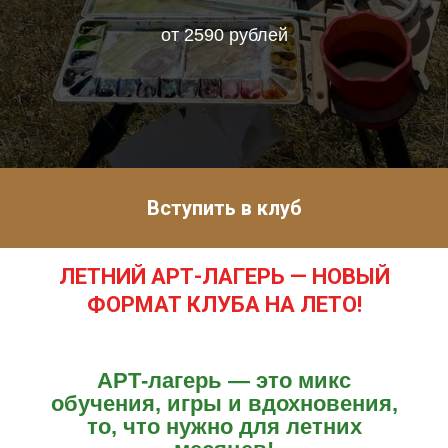
от 2590 рублей
Вступить в клуб
ЛЕТНИЙ АРТ-ЛАГЕРЬ — НОВЫЙ
ФОРМАТ КЛУБА НА ЛЕТО!
АРТ-лагерь — это микс
обучения, игры и вдохновения,
то, что нужно для летних