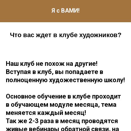
Я с ВАМИ!
Что вас ждет в клубе художников?
Наш клуб не похож на другие!
Вступая в клуб, вы попадаете в
полноценную художественную школу!
Основное обучение в клубе проходит
в обучающем модуле месяца, тема
меняется каждый месяц!
Так же 2-3 раза в месяц проводятся
живые вебинары обратной связи, на